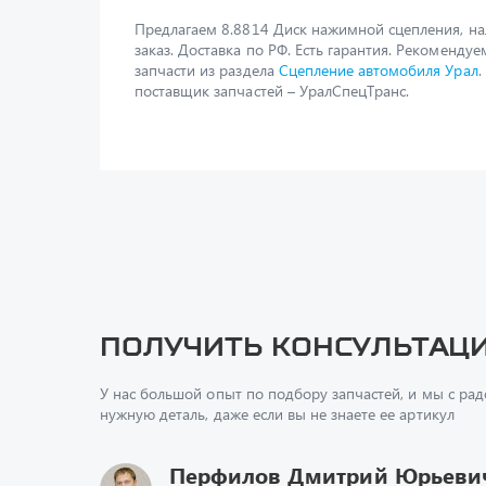
Предлагаем 8.8814 Диск нажимной сцепления, н
заказ. Доставка по РФ. Есть гарантия. Рекомендуе
запчасти из раздела
Сцепление автомобиля Урал
поставщик запчастей – УралСпецТранс.
Получить консультац
У нас большой опыт по подбору запчастей, и мы с ра
нужную деталь, даже если вы не знаете ее артикул
Перфилов Дмитрий Юрьеви