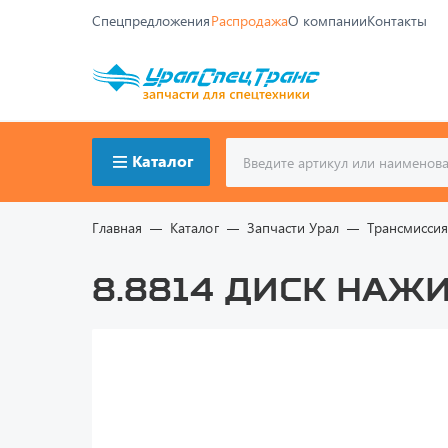
Спецпредложения
Распродажа
О компании
Контакты
Каталог
Главная
Каталог
Запчасти Урал
Трансмисси
8.8814 Диск наж