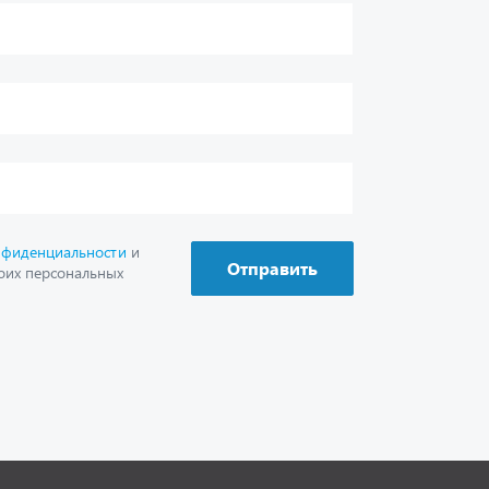
г. Миасс
+7 (351) 211-16-93