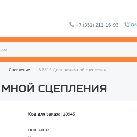
+7 (351) 211-16-93
Об
я
Сцепление
8.8814 Диск нажимной сцепления
имной сцепления
Код для заказа:
10945
под заказ