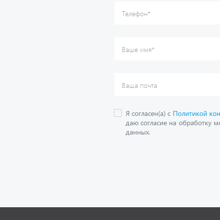
О компании
дложения
Контактная информация