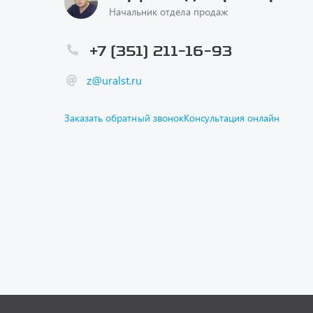
Начальник отдела продаж
+7 (351) 211-16-93
z@uralst.ru
Заказать обратный звонок
Консультация онлайн
Каталог
Спецпре