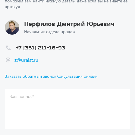
Перфилов Дмитрий Юрьевич
Начальник отдела продаж
+7 (351) 211-16-93
z@uralst.ru
Заказать обратный звонок
Консультация онлайн
Ваш вопрос
*
Телефон
*
Ваше имя
*
Ваша почта
Я согласен(а) с
Политикой конфиденциальности
и даю
согласие на обработку моих персональных данных.
Отправить