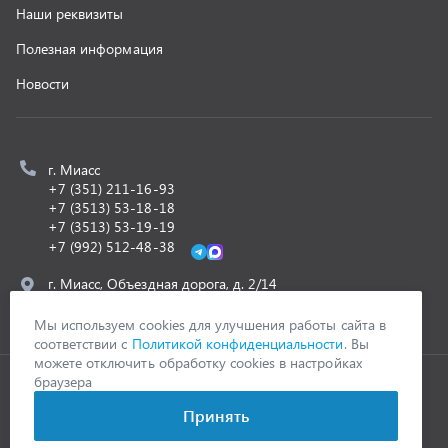
ООО «УралСпецТранс»
,
2026
Политика конфиденциальности
Разработка -
ALGUS
Мы используем cookies для улучшения работы сайта в
соответствии с
Политикой конфиденциальности
. Вы
можете отключить обработку cookies в настройках
браузера
Принять