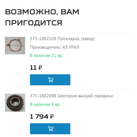
пригодится
375-1802108 Прокладка, (завод)
Производитель: АЗ УРАЛ
В наличии 21 ед
11 ₽
375-1802088 Шестерня высшей передачи
В наличии 4 ед
1 794 ₽
375-1802038 Шайба, (завод)