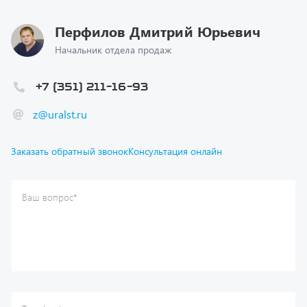
Перфилов Дмитрий Юрьевич
Начальник отдела продаж
+7 (351) 211-16-93
z@uralst.ru
Заказать обратный звонок
Консультация онлайн
Ваш вопрос
*
Телефон
*
Ваше имя
*
Ваша почта
Я согласен(а) с
Политикой конфиденциальности
и даю
согласие на обработку моих персональных данных.
Отправить