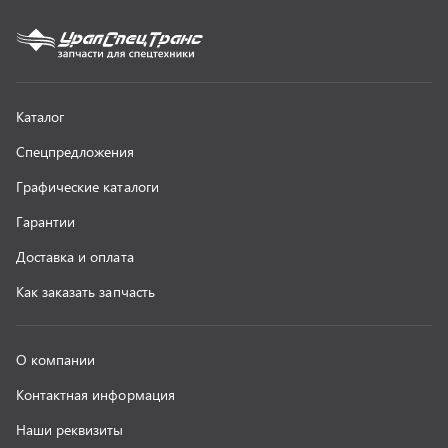
О компании
Контактная информация
Наши реквизиты
Полезная информация
Новости
г. Миасс
+7 (351) 211-16-93
+7 (3513) 53-18-18
+7 (3513) 53-19-19
+7 (992) 512-48-38
г. Миасс, Объездная дорога, д. 2/14
z@uralst.ru