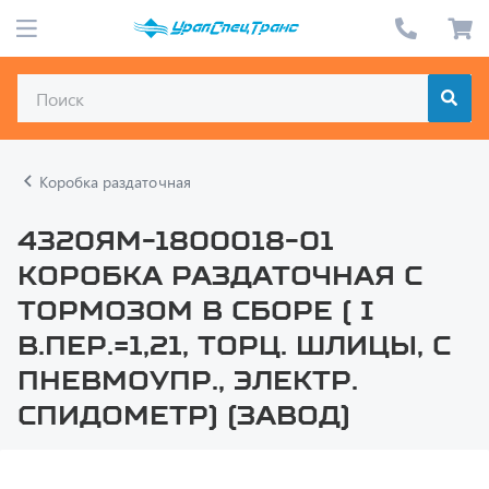
Коробка раздаточная
4320ЯМ-1800018-01
Коробка раздаточная с
тормозом в сборе ( i
в.пер.=1,21, торц. шлицы, с
пневмоупр., электр.
спидометр) (завод)