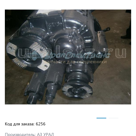
Код для заказа:
6256
Производитель:
АЗ УРАЛ
Размеры:
0.755 м × 0.88 м × 0.7 м