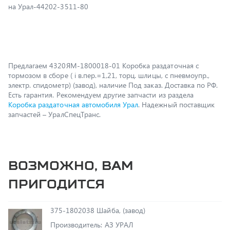
Предлагаем 4320ЯМ-1800018-01 Коробка раздаточная с
тормозом в сборе ( i в.пер.=1,21, торц. шлицы, с пневмоупр.,
электр. спидометр) (завод), наличие Под заказ. Доставка по РФ.
Есть гарантия. Рекомендуем другие запчасти из раздела
Коробка раздаточная автомобиля Урал
. Надежный поставщик
запчастей – УралСпецТранс.
Возможно, вам
пригодится
375-1802038 Шайба, (завод)
Производитель: АЗ УРАЛ
В наличии 224 ед