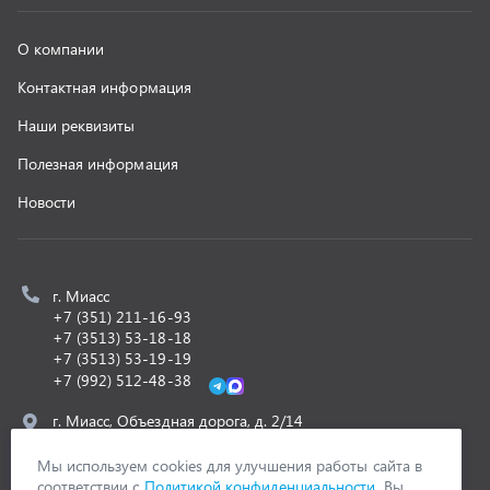
+7 (992) 512-48-38
г. Миасс, Объездная дорога, д. 2/14
z@uralst.ru
ООО «УралСпецТранс»
,
2026
Политика конфиденциальности
Разработка -
ALGUS
Мы используем cookies для улучшения работы сайта в
соответствии с
Политикой конфиденциальности
. Вы