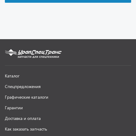
Гарантии
Доставка и оплата
Как заказать запчасть
О компании
Контактная информация
Наши реквизиты
Полезная информация
Новости
г. Миасс
+7 (351) 211-16-93
+7 (3513) 53-18-18
+7 (3513) 53-19-19