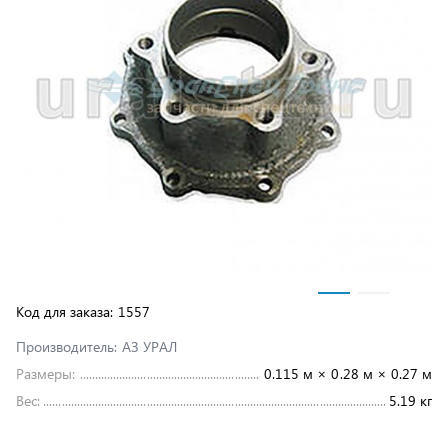
Код для заказа:
1557
Производитель:
АЗ УРАЛ
Размеры:
0.115 м × 0.28 м × 0.27 м
Вес:
5.19 кг
под заказ
6 735 ₽