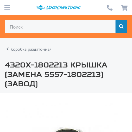
Коробка раздаточная
4320Х-1802213 Крышка
(замена 5557-1802213)
(завод)