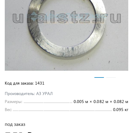
Код для заказа:
1431
Производитель:
АЗ УРАЛ
Размеры:
0.005 м × 0.082 м × 0.082 м
Вес:
0.095 кг
под заказ
281 ₽