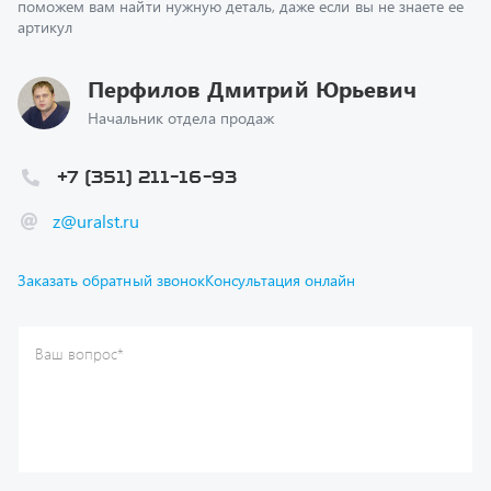
Перфилов Дмитрий Юрьевич
Начальник отдела продаж
+7 (351) 211-16-93
z@uralst.ru
Заказать обратный звонок
Консультация онлайн
Ваш вопрос
*
Телефон
*
Ваше имя
*
Ваша почта
Я согласен(а) с
Политикой конфиденциальности
и даю
согласие на обработку моих персональных данных.
Отправить