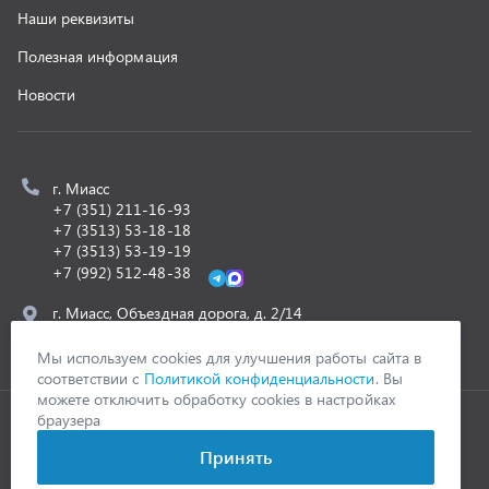
ООО «УралСпецТранс»
,
2026
Политика конфиденциальности
Разработка -
ALGUS
Мы используем cookies для улучшения работы сайта в
соответствии с
Политикой конфиденциальности
. Вы
можете отключить обработку cookies в настройках
браузера
Принять