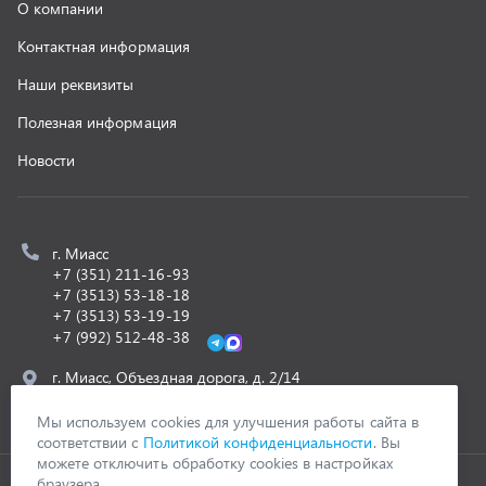
г. Миасс, Объездная дорога, д. 2/14
z@uralst.ru
ООО «УралСпецТранс»
,
2026
Политика конфиденциальности
Разработка -
ALGUS
Мы используем cookies для улучшения работы сайта в
соответствии с
Политикой конфиденциальности
. Вы
можете отключить обработку cookies в настройках
браузера