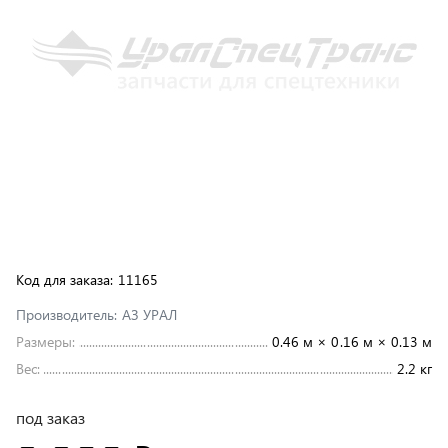
Код для заказа:
11165
Производитель:
АЗ УРАЛ
Размеры:
0.46 м × 0.16 м × 0.13 м
Вес:
2.2 кг
под заказ
9 900 ₽