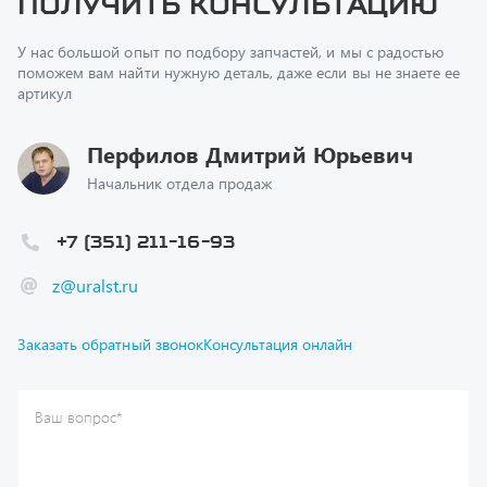
У нас большой опыт по подбору запчастей, и мы с радостью
поможем вам найти нужную деталь, даже если вы не знаете ее
артикул
Перфилов Дмитрий Юрьевич
Начальник отдела продаж
+7 (351) 211-16-93
z@uralst.ru
Заказать обратный звонок
Консультация онлайн
Ваш вопрос
*
Телефон
*
Ваше имя
*
Ваша почта
Я согласен(а) с
Политикой конфиденциальности
и даю
согласие на обработку моих персональных данных.