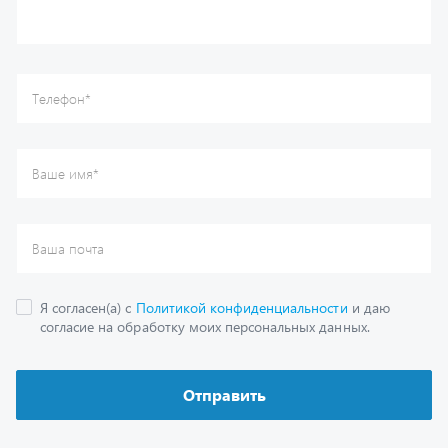
Отправить
Каталог
Спецпредложения
Графические каталоги
Гарантии