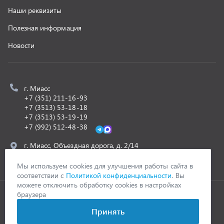
ООО «УралСпецТранс»
,
2026
Политика конфиденциальности
Разработка -
ALGUS
Мы используем cookies для улучшения работы сайта в
соответствии с
Политикой конфиденциальности
. Вы
можете отключить обработку cookies в настройках
браузера
Принять