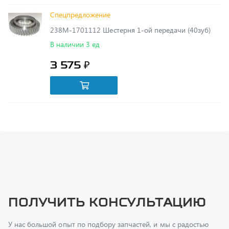
238М-1701112 Шестерня 1-ой передачи (40зуб)
В наличии 3 ед
3 575 ₽
Получить консультацию
У нас большой опыт по подбору запчастей, и мы с радостью
поможем вам найти нужную деталь, даже если вы не знаете ее
артикул