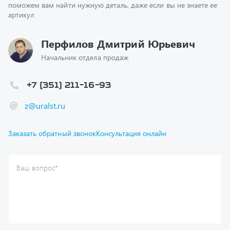
Перфилов Дмитрий Юрьевич
Начальник отдела продаж
+7 (351) 211-16-93
z@uralst.ru
Заказать обратный звонок
Консультация онлайн
Ваш вопрос
*
Телефон
*
Ваше имя
*
Ваша почта
Я согласен(а) с
Политикой конфиденциальности
и даю
согласие на обработку моих персональных данных.