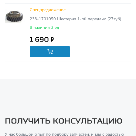
238-1701050 Шестерня 1-ой передачи (27зуб)
В наличии 3 ед
1 690 ₽
Получить консультацию
У нас большой опыт по подбору запчастей, и мы с радостью
поможем вам найти нужную деталь, даже если вы не знаете ее
артикул