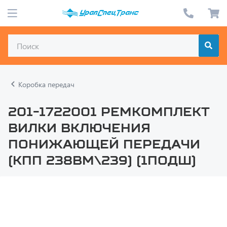
Коробка передач
201-1722001 Ремкомплект
вилки включения
понижающей передачи
(КПП 238ВМ\239) (1подш)