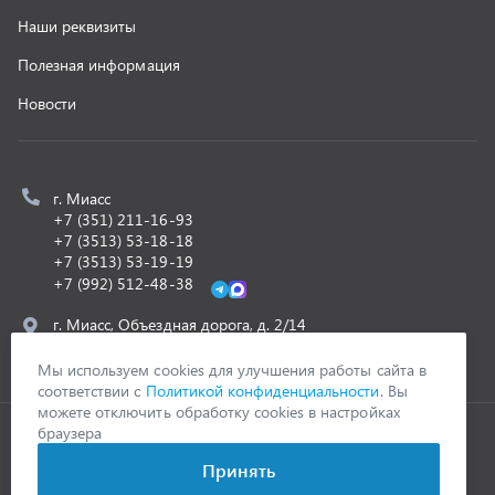
ООО «УралСпецТранс»
,
2026
Политика конфиденциальности
Разработка -
ALGUS
Мы используем cookies для улучшения работы сайта в
соответствии с
Политикой конфиденциальности
. Вы
можете отключить обработку cookies в настройках
браузера
Принять