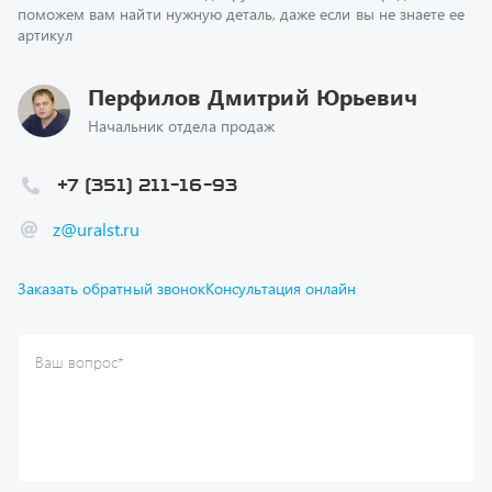
Перфилов Дмитрий Юрьевич
Начальник отдела продаж
+7 (351) 211-16-93
z@uralst.ru
Заказать обратный звонок
Консультация онлайн
Ваш вопрос
*
Телефон
*
Ваше имя
*
Ваша почта
Я согласен(а) с
Политикой конфиденциальности
и даю
согласие на обработку моих персональных данных.