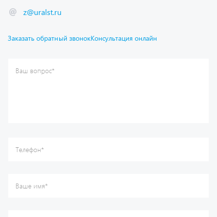
Заказать обратный звонок
Консультация онлайн
Ваш вопрос
*
Телефон
*
Ваше имя
*
Ваша почта
Я согласен(а) с
Политикой конфиденциальности
и даю
согласие на обработку моих персональных данных.
Отправить