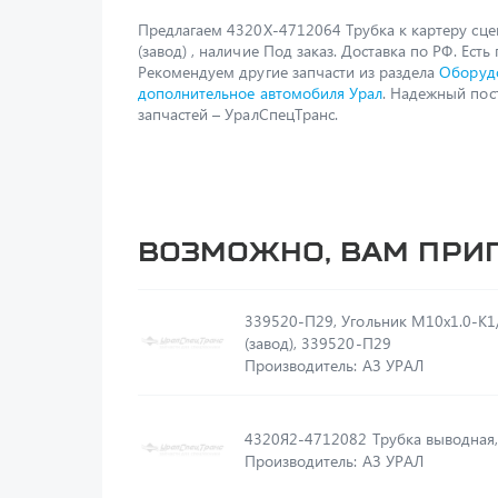
Предлагаем 4320Х-4712064 Трубка к картеру сце
(завод) , наличие Под заказ. Доставка по РФ. Есть 
Рекомендуем другие запчасти из раздела
Оборуд
дополнительное автомобиля Урал
. Надежный по
запчастей – УралСпецТранс.
Возможно, вам при
339520-П29, Угольник М10х1.0-К1
(завод), 339520-П29
Производитель: АЗ УРАЛ
4320Я2-4712082 Трубка вывод
Производитель: АЗ УРАЛ