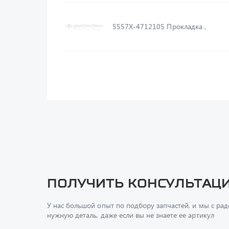
5557Х-4712105 Прокладка ,
Получить консультац
У нас большой опыт по подбору запчастей, и мы с ра
нужную деталь, даже если вы не знаете ее артикул