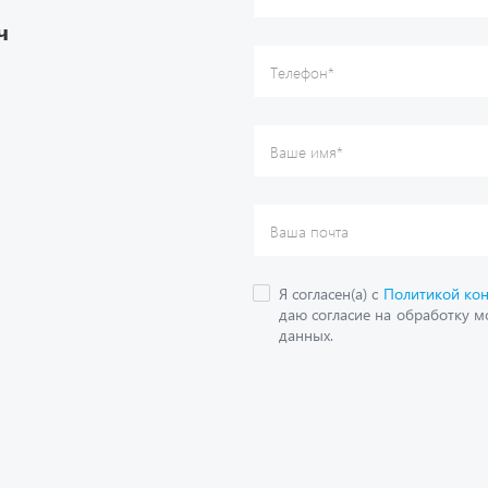
даю согласие на обработку м
ч
данных.
О компании