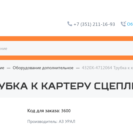
+7 (351) 211-16-93
Об
ие
Оборудование дополнительное
4320Х-4712064 Трубка к ка
убка к картеру сцепл
Код для заказа:
3600
Производитель:
АЗ УРАЛ