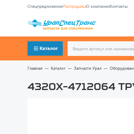
Спецпредложения
Распродажа
О компании
Контакты
Каталог
Главная
Каталог
Запчасти Урал
Оборудован
4320Х-4712064 Тр