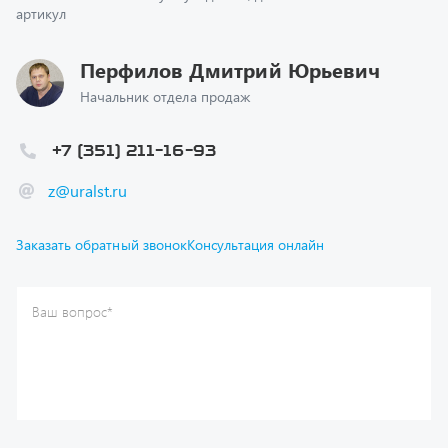
Перфилов Дмитрий Юрьевич
Начальник отдела продаж
+7 (351) 211-16-93
z@uralst.ru
Заказать обратный звонок
Консультация онлайн
Ваш вопрос
*
Телефон
*
Ваше имя
*
Ваша почта
Я согласен(а) с
Политикой конфиденциальности
и даю
согласие на обработку моих персональных данных.
Отправить