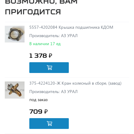
5557-4202084 Крышка подшипника КДОМ
Производитель: АЗ УРАЛ
В наличии 17 ед
1 378 ₽
375-4224120-Ж Кран колесный в сборе, (завод)
Производитель: АЗ УРАЛ
под заказ
709 ₽
5557Х-4202006 ДОМ в сборе (усиленный) (завод)