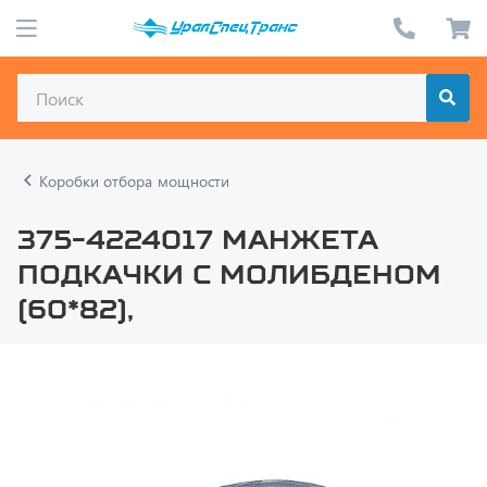
Коробки отбора мощности
375-4224017 Манжета
подкачки с молибденом
(60*82),