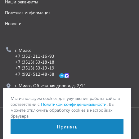
ООО «УралСпецТранс»
,
2026
Политика конфиденциальности
Разработка -
ALGUS
Мы используем cookies для улучшения работы сайта в
соответствии с
Политикой конфиденциальности
. Вы
можете отключить обработку cookies в настройках
браузера
Принять