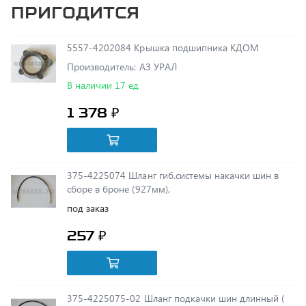
5557-4202084 Крышка подшипника КДОМ
Производитель: АЗ УРАЛ
В наличии 17 ед
1 378 ₽
375-4225074 Шланг гиб.системы накачки шин в
сборе в броне (927мм),
под заказ
257 ₽
375-4225075-02 Шланг подкачки шин длинный (
927 мм )
под заказ