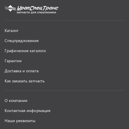
О компании
Контактная информация
Наши реквизиты
Полезная информация
Новости
г. Миасс
+7 (351) 211-16-93
+7 (3513) 53-18-18
+7 (3513) 53-19-19
+7 (992) 512-48-38
г. Миасс, Объездная дорога, д. 2/14
z@uralst.ru