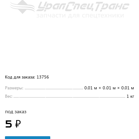
Код для заказа:
13756
Размеры:
0.01 м × 0.01 м × 0.01 м
Вес:
1 кг
под заказ
5 ₽
В корзину