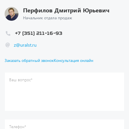
Начальник отдела продаж
+7 (351) 211-16-93
z@uralst.ru
Заказать обратный звонок
Консультация онлайн
Ваш вопрос
*
Телефон
*
Ваше имя
*
Ваша почта
Я согласен(а) с
Политикой конфиденциальности
и даю
согласие на обработку моих персональных данных.
Отправить