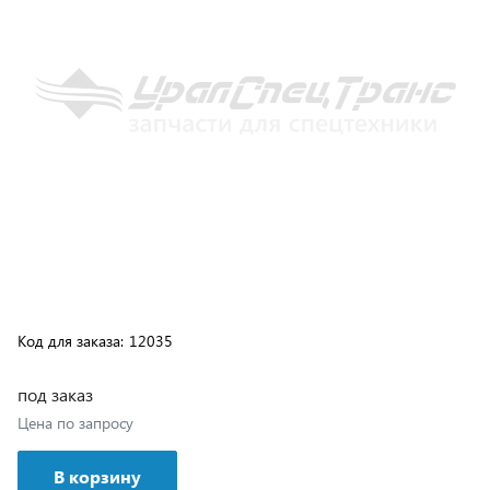
Код для заказа:
12035
под заказ
Цена по запросу
В корзину