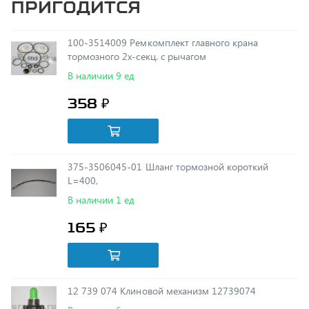
100-3514009 Ремкомплект главного крана
тормозного 2х-секц. с рычагом
В наличии 9 ед
358 ₽
375-3506045-01 Шланг тормозной короткий
L=400,
В наличии 1 ед
165 ₽
12 739 074 Клиновой механизм 12739074
В наличии 6 ед
14 300 ₽