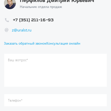
+7 (351) 211-16-93
z@uralst.ru
Заказать обратный звонок
Консультация онлайн
Ваш вопрос
*
Телефон
*
Ваше имя
*
Ваша почта
Я согласен(а) с
Политикой конфиденциальности
и даю
согласие на обработку моих персональных данных.
Отправить