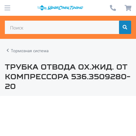
Тормозная система
Трубка отвода ох.жид. от
компрессора 536.3509280-
20