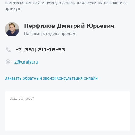
Перфилов Дмитрий Юрьевич
Начальник отдела продаж
+7 (351) 211-16-93
z@uralst.ru
Заказать обратный звонок
Консультация онлайн
Ваш вопрос
*
Телефон
*
Ваше имя
*
Ваша почта
Я согласен(а) с
Политикой конфиденциальности
и даю
согласие на обработку моих персональных данных.