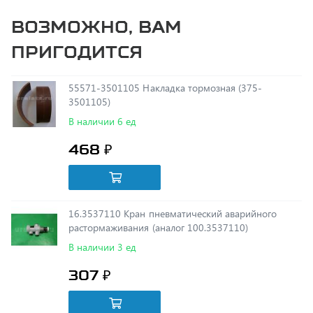
пригодится
55571-3501105 Накладка тормозная (375-
3501105)
В наличии 6 ед
468 ₽
16.3537110 Кран пневматический аварийного
растормаживания (аналог 100.3537110)
В наличии 3 ед
307 ₽
16.3562010 Клапан двухмагистральный (аналог