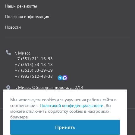
ООО «УралСпецТранс»
,
2026
Политика конфиденциальности
Разработка -
ALGUS
Мы используем cookies для улучшения работы сайта в
соответствии с
Политикой конфиденциальности
. Вы
можете отключить обработку cookies в настройках
браузера
Принять