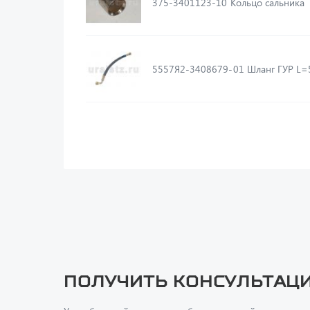
375-3401123-10 Кольцо сальника
5557Я2-3408679-01 Шланг ГУ
Получить консультац