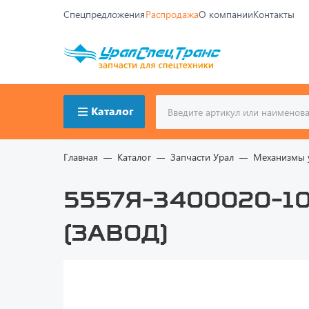
Спецпредложения
Распродажа
О компании
Контакты
Каталог
Главная
Каталог
Запчасти Урал
Механизмы 
5557Я-3400020-1
(завод)