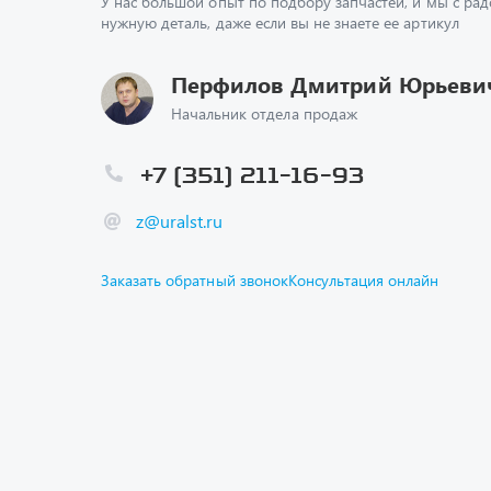
У нас большой опыт по подбору запчастей, и мы с ра
нужную деталь, даже если вы не знаете ее артикул
Перфилов Дмитрий Юрьеви
Начальник отдела продаж
+7 (351) 211-16-93
z@uralst.ru
Заказать обратный звонок
Консультация онлайн