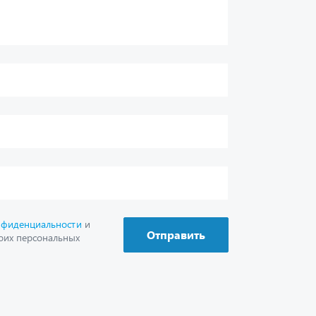
нфиденциальности
и
Отправить
оих персональных