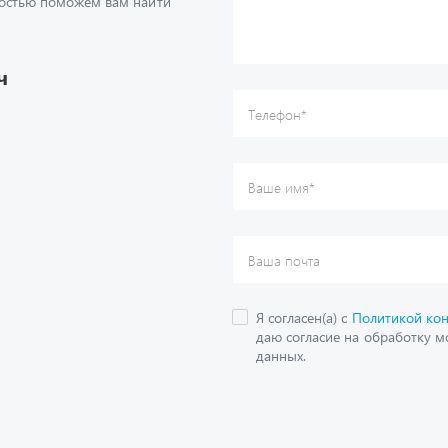
достью поможем вам найти
Ваше имя
*
Ваша почта
Я согласен(а) с
Политикой ко
даю согласие на обработку м
ч
данных.