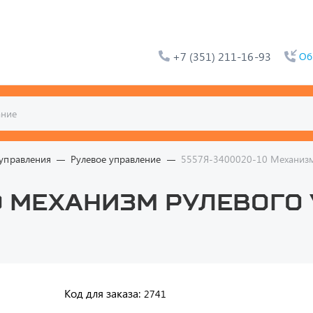
+7 (351) 211-16-93
Об
управления
Рулевое управление
5557Я-3400020-10 Механизм 
0 Механизм рулевого
Код для заказа:
2741