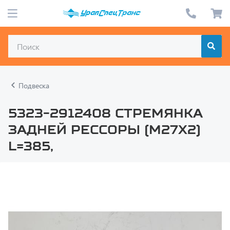
Подвеска
5323-2912408 Стремянка
задней рессоры (М27х2)
L=385,