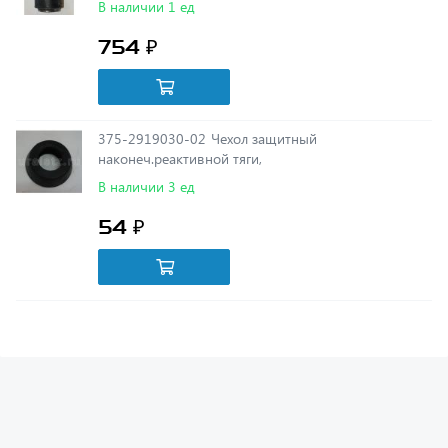
754 ₽
375-2919030-02 Чехол защитный
наконеч.реактивной тяги,
В наличии 3 ед
54 ₽