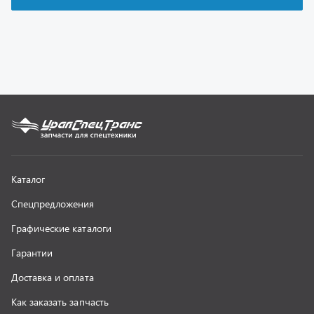
Гарантии
Доставка и оплата
Как заказать запчасть
О компании
Контактная информация
Наши реквизиты
Полезная информация
Новости
г. Миасс
+7 (351) 211-16-93
+7 (3513) 53-18-18
+7 (3513) 53-19-19