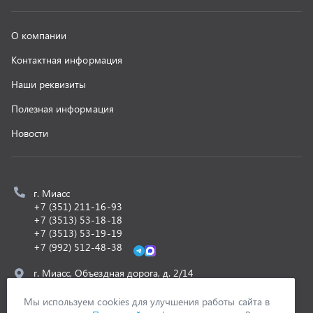
+7 (992) 512-48-38
г. Миасс, Объездная дорога, д. 2/14
z@uralst.ru
ООО «УралСпецТранс»
,
2026
Политика конфиденциальности
Разработка -
ALGUS
Мы используем cookies для улучшения работы сайта в