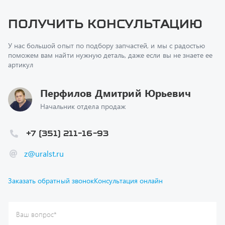
Получить консультацию
У нас большой опыт по подбору запчастей, и мы с радостью
поможем вам найти нужную деталь, даже если вы не знаете ее
артикул
Перфилов Дмитрий Юрьевич
Начальник отдела продаж
+7 (351) 211-16-93
z@uralst.ru
Заказать обратный звонок
Консультация онлайн
Ваш вопрос
*
Телефон
*
Ваше имя
*