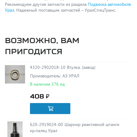
Возможно, вам
пригодится
4320-2902018-10 Втулка, (завод)
Производитель: АЗ УРАЛ
В наличии 376 ед
408 ₽
620-2919024-00 Шарнир реактивной штанги
кр.палец Урал
В наличии 1 ед