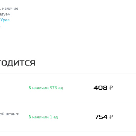
, наличие
ендуем
 Урал
.
.
годится
408 ₽
В наличии 376 ед
754 ₽
В наличии 1 ед