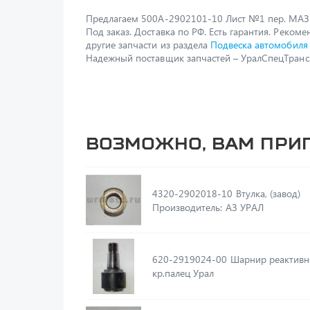
Предлагаем 500А-2902101-10 Лист №1 пер. МАЗ
Под заказ. Доставка по РФ. Есть гарантия. Реком
другие запчасти из раздела
Подвеска автомобиля
Надежный поставщик запчастей – УралСпецТранс
Возможно, вам при
4320-2902018-10 Втулка, (завод)
Производитель: АЗ УРАЛ
620-2919024-00 Шарнир реактивной штанги
кр.палец Урал