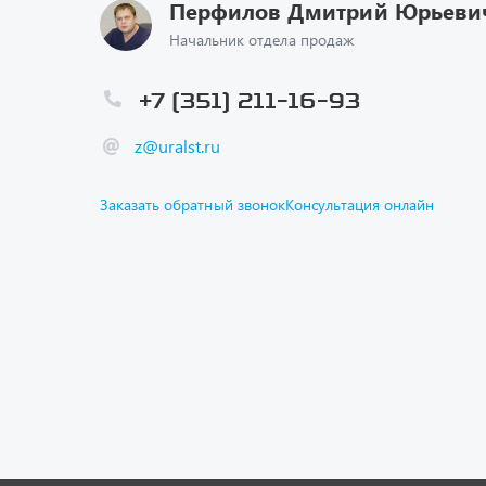
Перфилов Дмитрий Юрьеви
Начальник отдела продаж
+7 (351) 211-16-93
z@uralst.ru
Заказать обратный звонок
Консультация онлайн
Каталог