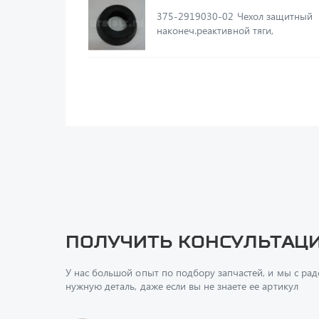
375-2919030-02 Чехол защитный
наконеч.реактивной тяги,
Получить консультац
У нас большой опыт по подбору запчастей, и мы с ра
нужную деталь, даже если вы не знаете ее артикул