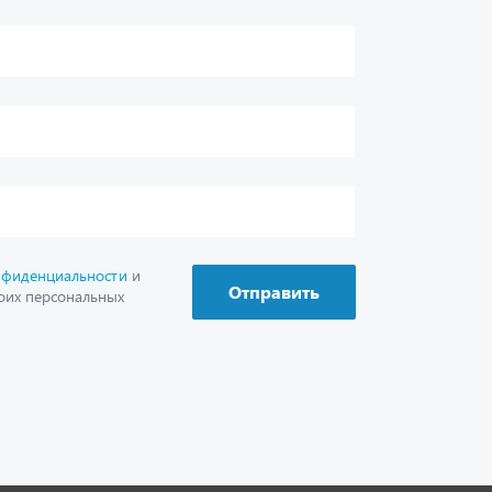
г. Миасс