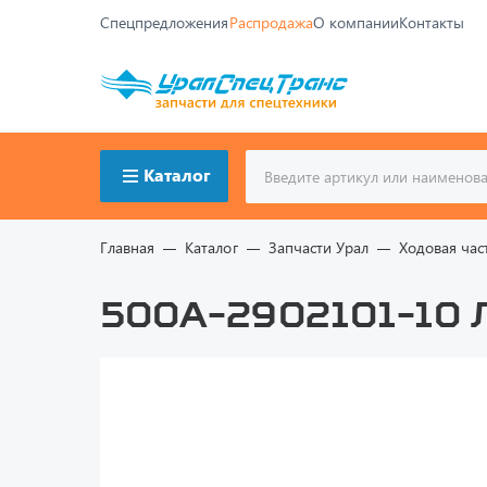
Спецпредложения
Распродажа
О компании
Контакты
Каталог
Главная
Каталог
Запчасти Урал
Ходовая час
500А-2902101-10 