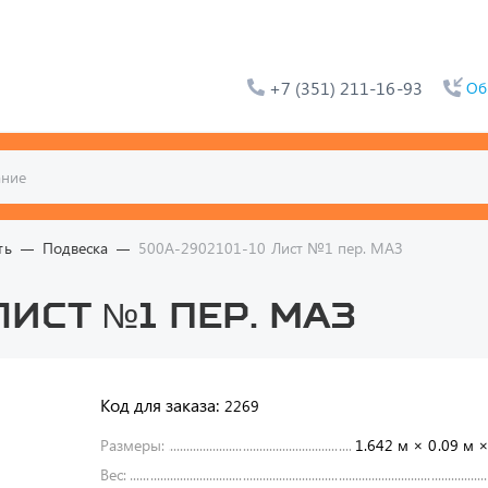
+7 (351) 211-16-93
Об
ть
Подвеска
500А-2902101-10 Лист №1 пер. МАЗ
Лист №1 пер. МАЗ
Код для заказа:
2269
Размеры:
1.642 м × 0.09 м ×
Вес: