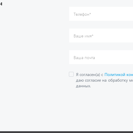
ч
данных.
О компании