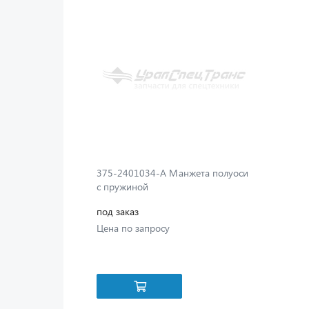
375-2401034-А Манжета полуоси
с пружиной
под заказ
Цена по запросу