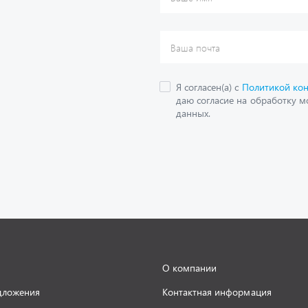
О компании
дложения
Контактная информация
кие каталоги
Наши реквизиты
Полезная информация
 и оплата
Новости