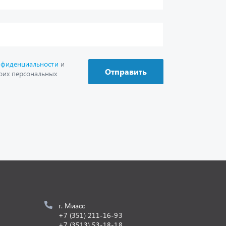
г. Миасс
+7 (351) 211-16-93
+7 (3513) 53-18-18
+7 (3513) 53-19-19
+7 (992) 512-48-38
г. Миасс, Объездная дорога, д. 2/14