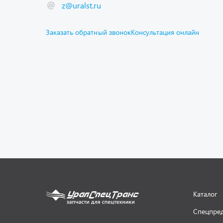
z@uralst.ru
Заказать обратный звонок
Консультация онлайн
Каталог
Спецпре
Графичес
Гарантии
Доставка