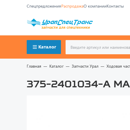
Спецпредложения
Распродажа
О компании
Контакты
Каталог
Главная
Каталог
Запчасти Урал
Ходовая час
375-2401034-А Ма