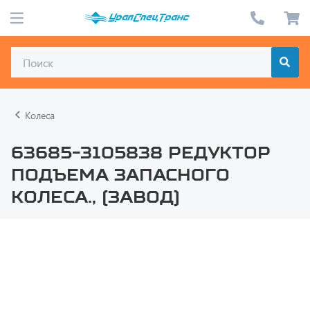
Колеса
63685-3105838 Редуктор
подъема запасного
колеса., (завод)