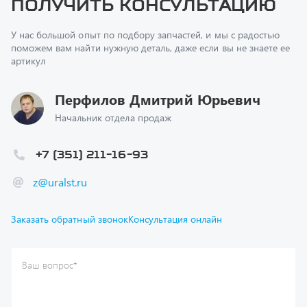
У нас большой опыт по подбору запчастей, и мы с радостью
поможем вам найти нужную деталь, даже если вы не знаете ее
артикул
Перфилов Дмитрий Юрьевич
Начальник отдела продаж
+7 (351) 211-16-93
z@uralst.ru
Заказать обратный звонок
Консультация онлайн
Ваш вопрос
*
Телефон
*
Ваше имя
*
Ваша почта
Я согласен(а) с
Политикой конфиденциальности
и даю
согласие на обработку моих персональных данных.