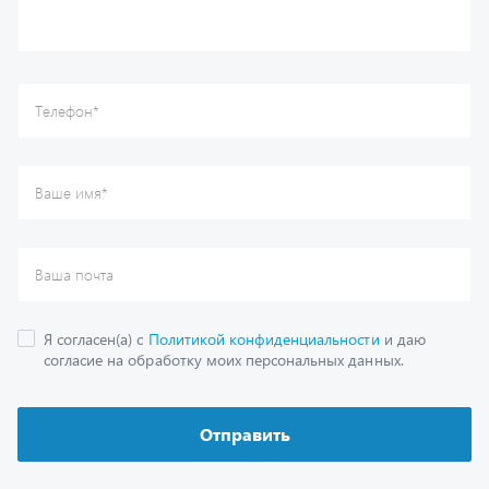
Отправить
Каталог
Спецпредложения
Графические каталоги
Гарантии