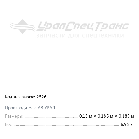
Код для заказа:
2526
Производитель:
АЗ УРАЛ
Размеры:
0.13 м × 0.185 м × 0.185 м
Вес:
6.95 кг
под заказ
17 168 ₽