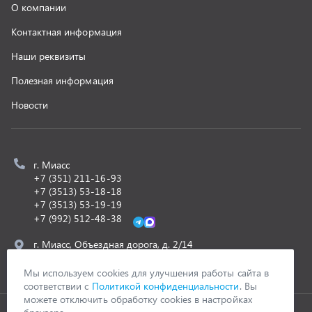
г. Миасс, Объездная дорога, д. 2/14
z@uralst.ru
ООО «УралСпецТранс»
,
2026
Политика конфиденциальности
Разработка -
ALGUS
Мы используем cookies для улучшения работы сайта в
соответствии с
Политикой конфиденциальности
. Вы
можете отключить обработку cookies в настройках