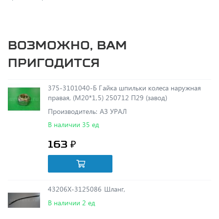
Возможно, вам
пригодится
375-3101040-Б Гайка шпильки колеса наружная
правая, (М20*1,5) 250712 П29 (завод)
Производитель: АЗ УРАЛ
В наличии 35 ед
163 ₽
43206Х-3125086 Шланг,
В наличии 2 ед
195 ₽