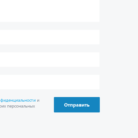
нфиденциальности
и
Отправить
оих персональных