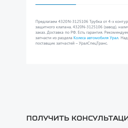
Предлагаем 4320N-3125106 Трубка от 4-х контур
защитного клапана, 4320N-3125106 (завод), нал
заказ. Доставка по РФ. Есть гарантия. Рекомендуе
запчасти из раздела
Колеса автомобиля Урал
. На
поставщик запчастей – УралСпецТранс.
Получить консультац