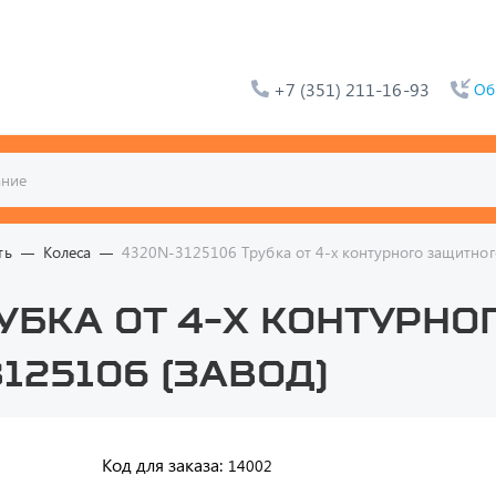
+7 (351) 211-16-93
Об
ть
Колеса
4320N-3125106 Трубка от 4-х контурного защитног
рубка от 4-х контурн
125106 (завод)
Код для заказа:
14002