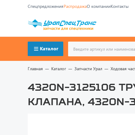
Спецпредложения
Распродажа
О компании
Контакты
Каталог
Главная
Каталог
Запчасти Урал
Ходовая час
4320N-3125106 Т
клапана, 4320N-3