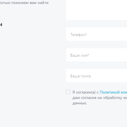
достью поможем вам найти
Ваше имя
*
Ваша почта
Я согласен(а) с
Политикой ко
даю согласие на обработку м
ч
данных.