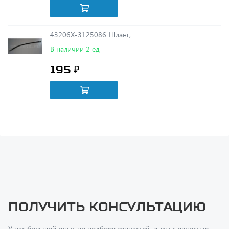
43206Х-3125086 Шланг,
В наличии 2 ед
195 ₽
Получить консультацию
У нас большой опыт по подбору запчастей, и мы с радостью
поможем вам найти нужную деталь, даже если вы не знаете ее
артикул