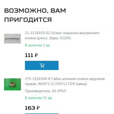
пригодится
11-3116010-02 Шланг подкачки внутреннего
колеса (длин.), (Евро, 53205)
В наличии 1 ед
111 ₽
375-3101040-Б Гайка шпильки колеса наружная
правая, (М20*1,5) 250712 П29 (завод)
Производитель: АЗ УРАЛ
В наличии 35 ед
163 ₽