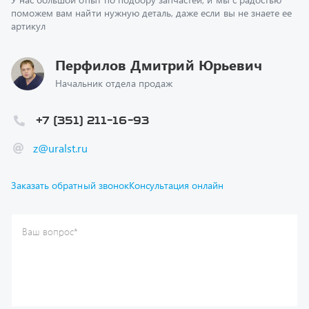
Перфилов Дмитрий Юрьевич
Начальник отдела продаж
+7 (351) 211-16-93
z@uralst.ru
Заказать обратный звонок
Консультация онлайн
Ваш вопрос
*
Телефон
*
Ваше имя
*
Ваша почта
Я согласен(а) с
Политикой конфиденциальности
и даю
согласие на обработку моих персональных данных.