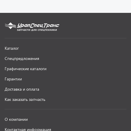
Как заказать запчасть
О компании
Контактная информация
Наши реквизиты
Полезная информация
Новости
г. Миасс
+7 (351) 211-16-93
+7 (3513) 53-18-18
+7 (3513) 53-19-19
+7 (992) 512-48-38
г. Миасс, Объездная дорога, д. 2/14