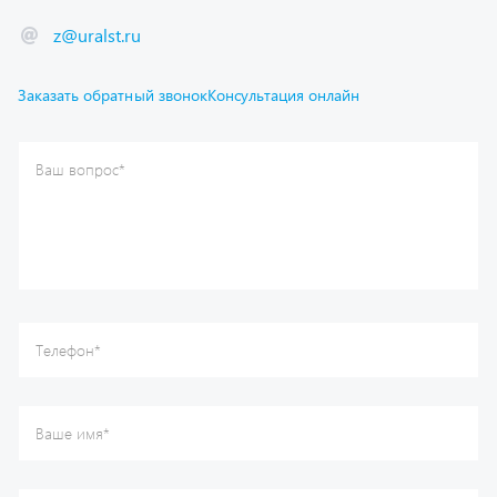
Заказать обратный звонок
Консультация онлайн
Ваш вопрос
*
Телефон
*
Ваше имя
*
Ваша почта
Я согласен(а) с
Политикой конфиденциальности
и даю
согласие на обработку моих персональных данных.
Отправить