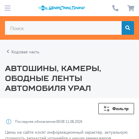
Ходовая часть
Автошины, камеры,
ободные ленты
автомобиля Урал
Фильтр
Последнее обновление:
00:08 11.08.2026
Цены на сайте носят информационный характер, актуальную
стоимость запчастей уточняйте у наших менеджеров.
1220х400х533 Камера колеса СВК АШК без