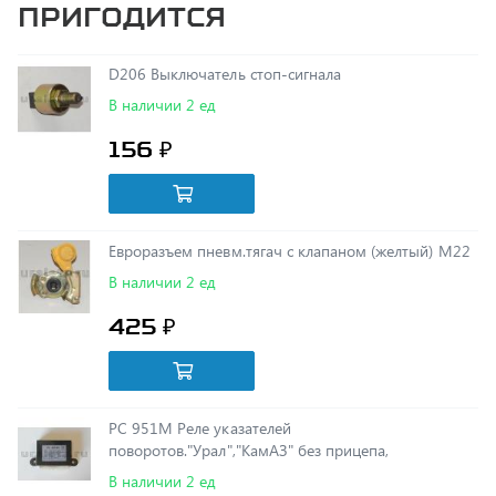
D206 Выключатель стоп-сигнала
В наличии 2 ед
156 ₽
Евроразъем пневм.тягач с клапаном (желтый) М22
В наличии 2 ед
425 ₽
РС 951М Реле указателей
поворотов."Урал","КамАЗ" без прицепа,
В наличии 2 ед
169 ₽