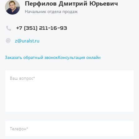
+7 (351) 211-16-93
z@uralst.ru
Заказать обратный звонок
Консультация онлайн
Ваш вопрос
*
Телефон
*
Ваше имя
*
Ваша почта
Я согласен(а) с
Политикой конфиденциальности
и даю
согласие на обработку моих персональных данных.
Отправить