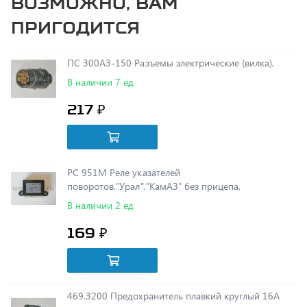
ПС 300А3-150 Разъемы электрические (вилка),
В наличии 7 ед
217 ₽
РС 951М Реле указателей
поворотов."Урал","КамАЗ" без прицепа,
В наличии 2 ед
169 ₽
469.3200 Предохранитель плавкий круглый 16А
В наличии 142 ед