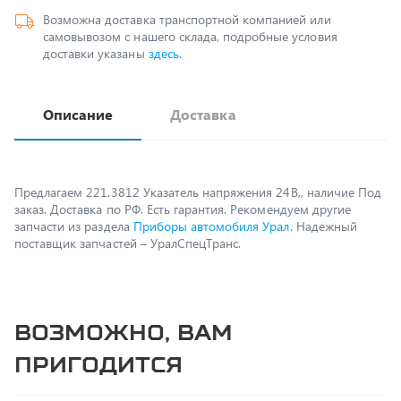
доставки указаны
здесь
.
Описание
Доставка
Предлагаем 221.3812 Указатель напряжения 24В,, наличие Под
заказ. Доставка по РФ. Есть гарантия. Рекомендуем другие
запчасти из раздела
Приборы автомобиля Урал
. Надежный
поставщик запчастей – УралСпецТранс.
Возможно, вам
пригодится
375-3806748 Прокладка фланца приёмной трубы
бензобака, (завод)