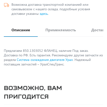
доставки указаны
здесь
.
Описание
Применяемость
Доставк
Предлагаем 850.1303052 ФЛАНЕЦ, наличие Под заказ.
Доставка по РФ. Есть гарантия. Рекомендуем другие запчасти из
раздела
Система охлаждения двигателя Урал
. Надежный
поставщик запчастей – УралСпецТранс.
Возможно, вам
пригодится
4320-1303057 Патрубок радиатора нижний на
Урал с двиг. КАМАЗ-740 (Д58*150)