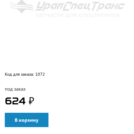
Код для заказа:
1072
под заказ
624 ₽
В корзину
Возможна доставка транспортной компанией или
самовывозом с нашего склада, подробные условия