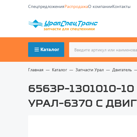
Спецпредложения
Распродажа
О компании
Контакты
Каталог
Главная
Каталог
Запчасти Урал
Двигатель
6563Р-1301010-10
Урал-6370 с двиг.