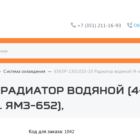
+7 (351) 211-16-93
Об
Система охлаждения
6563Р-1301010-10 Радиатор водяной (4-х 
 Радиатор водяной (4
 ЯМЗ-652),
Код для заказа:
1042