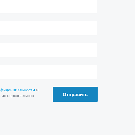
нфиденциальности
и
Отправить
оих персональных