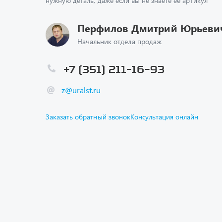
нужную деталь, даже если вы не знаете ее артикул
Перфилов Дмитрий Юрьеви
Начальник отдела продаж
+7 (351) 211-16-93
z@uralst.ru
Заказать обратный звонок
Консультация онлайн