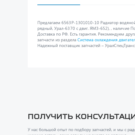
Предлагаем 6563Р-1301010-10 Радиатор водяной
рядный, Урал-6370 с двиг. ЯМЗ-652), , наличие По
Доставка по РФ. Есть гарантия. Рекомендуем друг
запчасти из раздела
Система охлаждения двигате
Надежный поставщик запчастей – УралСпецТранс
Получить консультац
У нас большой опыт по подбору запчастей, и мы с ра