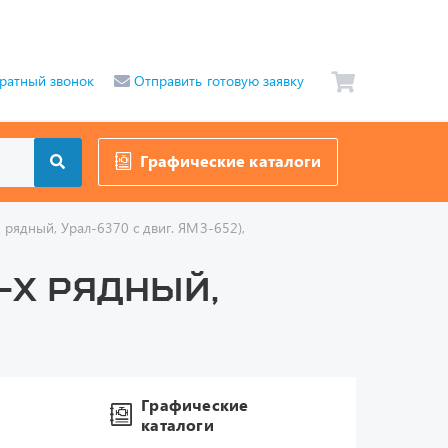
ратный звонок
Отправить готовую заявку
Графические каталоги
рядный, Урал-6370 с двиг. ЯМЗ-652),
-х рядный,
Графические
каталоги