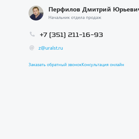
Перфилов Дмитрий Юрьеви
Начальник отдела продаж
+7 (351) 211-16-93
z@uralst.ru
Заказать обратный звонок
Консультация онлайн
Каталог