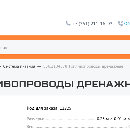
+7 (351) 211-16-93
Об
Система питания
536.1104378 Топливопроводы дренажные
пливопроводы дренаж
Код для заказа:
11225
Размеры:
0.23 м × 0.01 м ×
Вес: