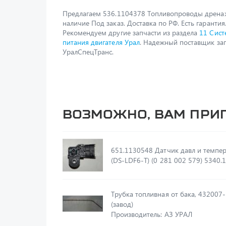
Предлагаем 536.1104378 Топливопроводы дрена
наличие Под заказ. Доставка по РФ. Есть гарантия
Рекомендуем другие запчасти из раздела
11 Сист
питания двигателя Урал
. Надежный поставщик зап
УралСпецТранс.
Возможно, вам при
651.1130548 Датчик давл и темпер воздцуха
(DS-LDF6-T) (0 281
Трубка топливная от бака, 432007
(завод)
Производитель: АЗ УРАЛ