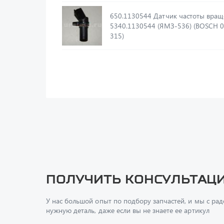
650.1130544 Датчик частоты вращения
5340.1130544 (ЯМЗ-536) (BOSCH 0
315)
Получить консультац
У нас большой опыт по подбору запчастей, и мы с ра
нужную деталь, даже если вы не знаете ее артикул