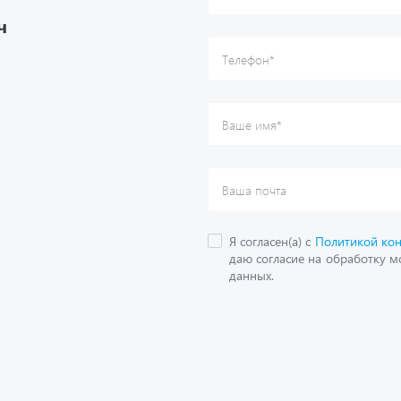
даю согласие на обработку м
ч
данных.
О компании