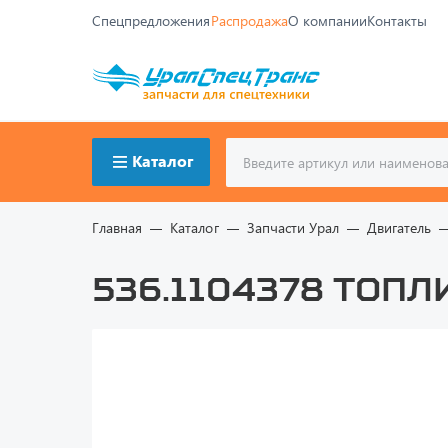
Спецпредложения
Распродажа
О компании
Контакты
Каталог
Главная
Каталог
Запчасти Урал
Двигатель
536.1104378 То