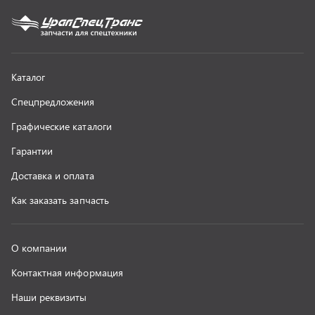
О компании
Контактная информация
Наши реквизиты
Полезная информация
Новости
г. Миасс
+7 (351) 211-16-93
+7 (3513) 53-18-18
+7 (3513) 53-19-19
+7 (992) 512-48-38
г. Миасс, Объездная дорога, д. 2/14
z@uralst.ru