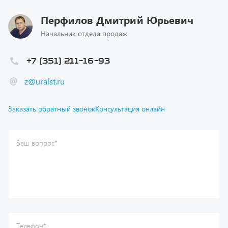
Начальник отдела продаж
+7 (351) 211-16-93
z@uralst.ru
Заказать обратный звонок
Консультация онлайн
Ваш вопрос
*
Телефон
*
Ваше имя
*
Ваша почта
Я согласен(а) с
Политикой конфиденциальности
и даю
согласие на обработку моих персональных данных.
Отправить