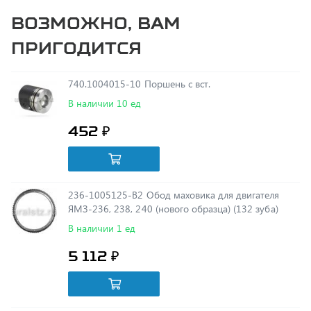
пригодится
740.1004015-10 Поршень с вст.
В наличии 10 ед
452 ₽
236-1005125-В2 Обод маховика для двигателя
ЯМЗ-236, 238, 240 (нового образца) (132 зуба)
В наличии 1 ед
5 112 ₽
5320-1001020-93 Подушка
В наличии 10 ед