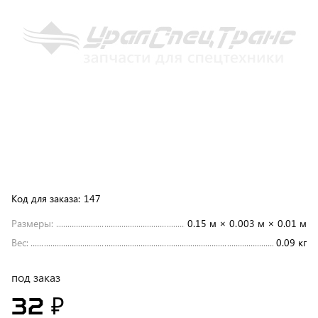
Код для заказа:
147
Размеры:
0.15 м × 0.003 м × 0.01 м
Вес:
0.09 кг
под заказ
32 ₽