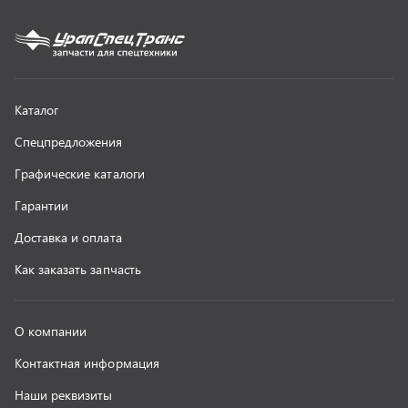
О компании
Контактная информация
Наши реквизиты
Полезная информация
Новости
г. Миасс
+7 (351) 211-16-93
+7 (3513) 53-18-18
+7 (3513) 53-19-19
+7 (992) 512-48-38
г. Миасс, Объездная дорога, д. 2/14
z@uralst.ru