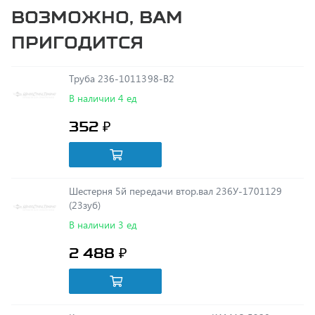
пригодится
Труба 236-1011398-В2
В наличии 4 ед
352 ₽
Шестерня 5й передачи втор.вал 236У-1701129
(23зуб)
В наличии 3 ед
2 488 ₽
Кольцо уплотнительное кулака КАМАЗ 5320-
3501117