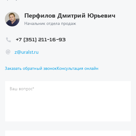
Перфилов Дмитрий Юрьевич
Начальник отдела продаж
+7 (351) 211-16-93
z@uralst.ru
Заказать обратный звонок
Консультация онлайн
Ваш вопрос
*
Телефон
*
Ваше имя
*
Ваша почта
Я согласен(а) с
Политикой конфиденциальности
и даю
согласие на обработку моих персональных данных.
Отправить