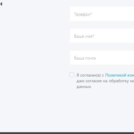
ч
данных.
О компании