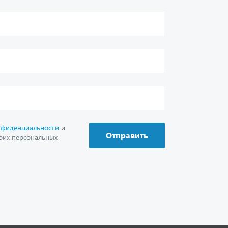
г. Миасс