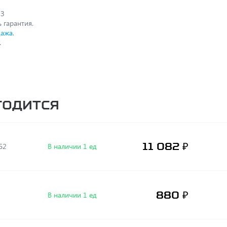
 З
 гарантия.
дажа
.
.
годится
11 082 ₽
Б2
В наличии 1 ед
880 ₽
В наличии 1 ед