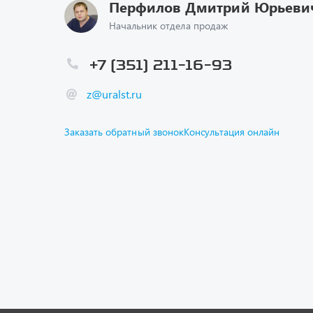
Перфилов Дмитрий Юрьеви
Начальник отдела продаж
+7 (351) 211-16-93
z@uralst.ru
Заказать обратный звонок
Консультация онлайн
Каталог