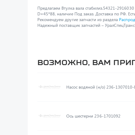
Предлагаем Втулка вала стабилиз.54321-2916030
D=45*88, наличие Под заказ. Доставка по РФ. Есть
Рекомендуем другие запчасти из раздела
Распро
Надежный поставщик запчастей – УралСпецТранс
Возможно, вам при
Насос водяной (н/о) 236-1307010-
Ось шестерни 236-1701092