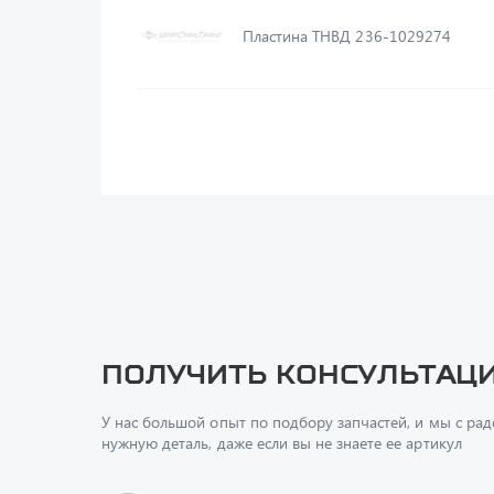
Пластина ТНВД 236-1029274
Получить консультац
У нас большой опыт по подбору запчастей, и мы с ра
нужную деталь, даже если вы не знаете ее артикул