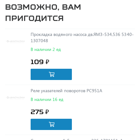
пригодится
Прокладка водяного насоса дв.ЯМЗ-534,536 5340-
1307048
В наличии 2 ед
109 ₽
Реле указателей поворотов РС951А
В наличии 16 ед
275 ₽
Синхронизатор 4-5 передачи 236-1701151-А
В наличии 1 ед