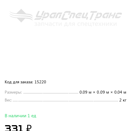
Код для заказа:
15220
Размеры:
0.09 м × 0.09 м × 0.04 м
Вес:
2 кг
В наличии 1 ед
331 ₽