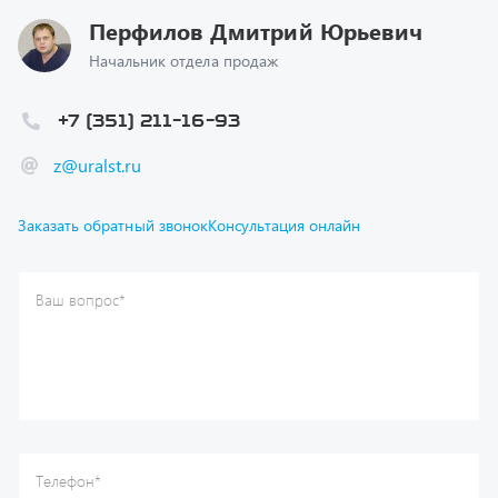
Начальник отдела продаж
+7 (351) 211-16-93
z@uralst.ru
Заказать обратный звонок
Консультация онлайн
Ваш вопрос
*
Телефон
*
Ваше имя
*
Ваша почта
Я согласен(а) с
Политикой конфиденциальности
и даю
согласие на обработку моих персональных данных.
Отправить