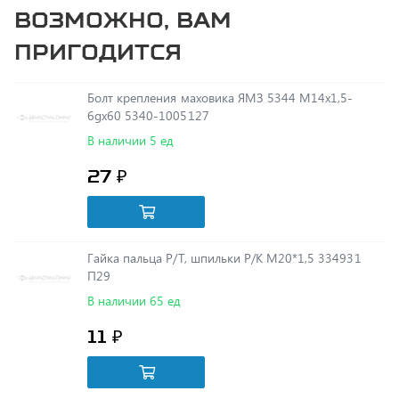
пригодится
Болт крепления маховика ЯМЗ 5344 М14х1,5-
6gх60 5340-1005127
В наличии 5 ед
27 ₽
Гайка пальца Р/Т, шпильки Р/К М20*1,5 334931
П29
В наличии 65 ед
11 ₽
Радиатор отопителя в сб.5320-8101060-04