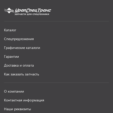
О компании
Контактная информация
Наши реквизиты
Полезная информация
Новости
г. Миасс
+7 (351) 211-16-93
+7 (3513) 53-18-18
+7 (3513) 53-19-19
+7 (992) 512-48-38
г. Миасс, Объездная дорога, д. 2/14
z@uralst.ru