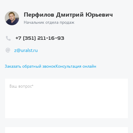
Перфилов Дмитрий Юрьевич
Начальник отдела продаж
+7 (351) 211-16-93
z@uralst.ru
Заказать обратный звонок
Консультация онлайн
Ваш вопрос
*
Телефон
*
Ваше имя
*
Ваша почта
Я согласен(а) с
Политикой конфиденциальности
и даю
согласие на обработку моих персональных данных.
Отправить