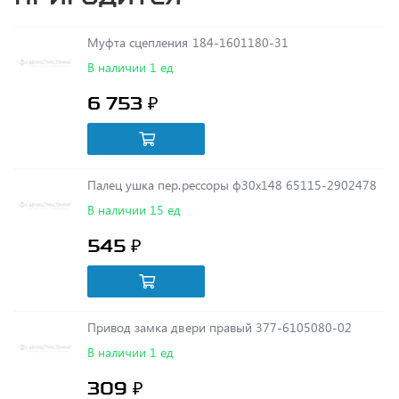
Муфта сцепления 184-1601180-31
В наличии 1 ед
6 753 ₽
Палец ушка пер.рессоры ф30х148 65115-2902478
В наличии 15 ед
545 ₽
Привод замка двери правый 377-6105080-02
В наличии 1 ед
309 ₽