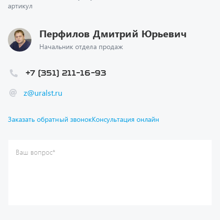
Перфилов Дмитрий Юрьевич
Начальник отдела продаж
+7 (351) 211-16-93
z@uralst.ru
Заказать обратный звонок
Консультация онлайн
Ваш вопрос
*
Телефон
*
Ваше имя
*
Ваша почта
Я согласен(а) с
Политикой конфиденциальности
и даю
согласие на обработку моих персональных данных.
Отправить