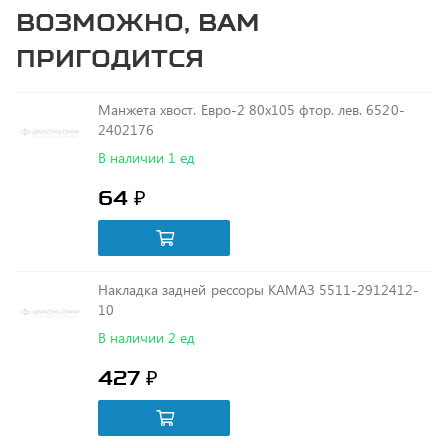
пригодится
Манжета хвост. Евро-2 80х105 фтор. лев. 6520-
2402176
В наличии 1 ед
64 ₽
Накладка задней рессоры КАМАЗ 5511-2912412-
10
В наличии 2 ед
427 ₽
Брызговик КамАЗ колеса переднего 460х460 5320-
8403185-01