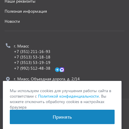
ООО «УралСпецТранс»
,
2026
Политика конфиденциальности
Разработка -
ALGUS
Мы используем cookies для улучшения работы сайта в
соответствии с
Политикой конфиденциальности
. Вы
можете отключить обработку cookies в настройках
браузера
Принять