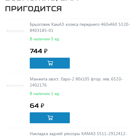
Брызговик КамАЗ колеса переднего 460х460 5320-
8403185-01
В наличии 5 ед
744 ₽
Манжета хвост. Евро-2 80х105 фтор. лев. 6520-
2402176
В наличии 1 ед
64 ₽
Накладка задней рессоры КАМАЗ 5511-2912412-
10
В наличии 2 ед