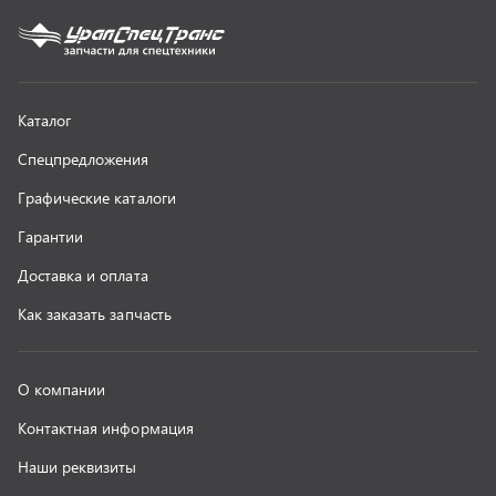
О компании
Контактная информация
Наши реквизиты
Полезная информация
Новости
г. Миасс
+7 (351) 211-16-93
+7 (3513) 53-18-18
+7 (3513) 53-19-19
+7 (992) 512-48-38
г. Миасс, Объездная дорога, д. 2/14
z@uralst.ru