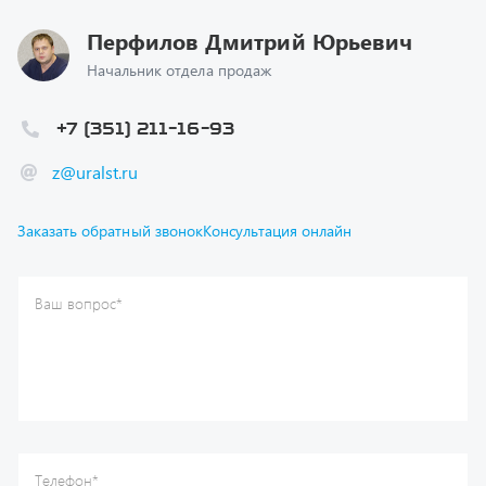
Начальник отдела продаж
+7 (351) 211-16-93
z@uralst.ru
Заказать обратный звонок
Консультация онлайн
Ваш вопрос
*
Телефон
*
Ваше имя
*
Ваша почта
Я согласен(а) с
Политикой конфиденциальности
и даю
согласие на обработку моих персональных данных.
Отправить