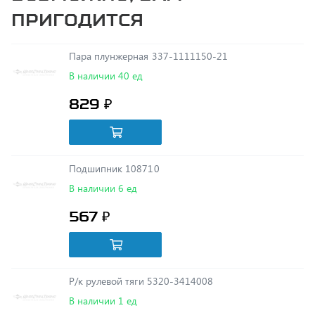
Пара плунжерная 337-1111150-21
В наличии 40 ед
829 ₽
Подшипник 108710
В наличии 6 ед
567 ₽
Р/к рулевой тяги 5320-3414008
В наличии 1 ед
873 ₽