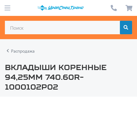
Распродажа
Вкладыши коренные
94,25мм 740.60R-
1000102Р02