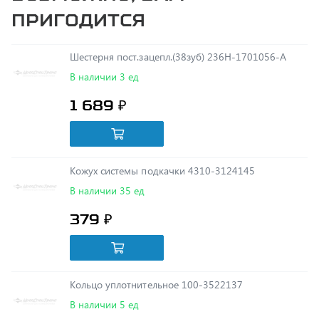
Шестерня пост.зацепл.(38зуб) 236Н-1701056-А
В наличии 3 ед
1 689 ₽
Кожух системы подкачки 4310-3124145
В наличии 35 ед
379 ₽
Кольцо уплотнительное 100-3522137
В наличии 5 ед
7 ₽