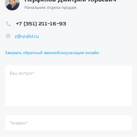
+7 (351) 211-16-93
z@uralst.ru
Заказать обратный звонок
Консультация онлайн
Ваш вопрос
*
Телефон
*
Ваше имя
*
Ваша почта
Я согласен(а) с
Политикой конфиденциальности
и даю
согласие на обработку моих персональных данных.
Отправить