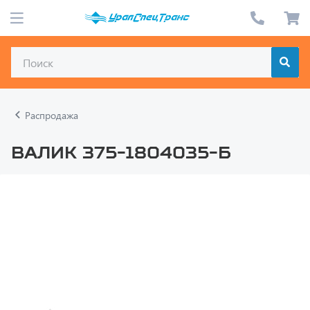
Распродажа
Валик 375-1804035-Б