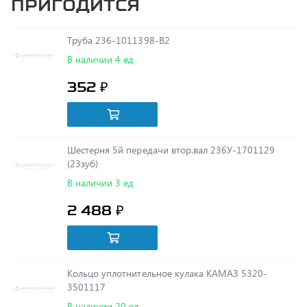
Труба 236-1011398-В2
В наличии 4 ед
352 ₽
Шестерня 5й передачи втор.вал 236У-1701129
(23зуб)
В наличии 3 ед
2 488 ₽
Кольцо уплотнительное кулака КАМАЗ 5320-
3501117
В наличии 20 ед
3 ₽