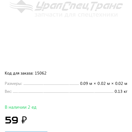
Код для заказа:
15062
Размеры:
0.09 м × 0.02 м × 0.02 м
Вес:
0.13 кг
В наличии 2 ед
59 ₽
В корзину