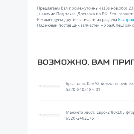
Предлагаем Вал промежуточный (13з нов.обр) 2
, наличие Под заказ. Доставка по РФ. Есть гаранти
Рекомендуем другие запчасти из раздела
Распро
Надежный поставщик запчастей – УралСпецТранс
Возможно, вам при
Брызговик КамАЗ колеса переднег
5320-8403185-01
Манжета хвост. Евро-2 80х105 фтор
6520-2402176