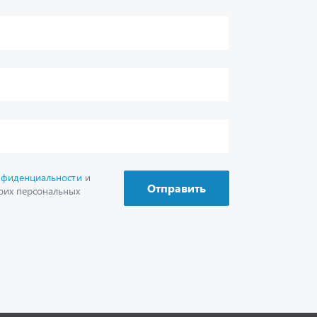
г. Миасс