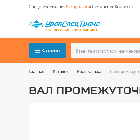
Спецпредложения
Распродажа
О компании
Контакты
Каталог
Главная
Каталог
Распродажа
Вал промежуто
Вал промежуточн