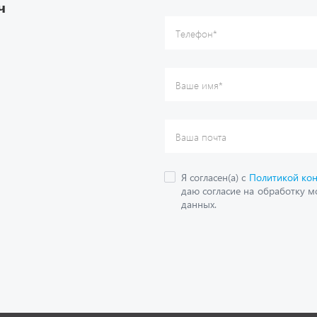
ч
данных.
О компании