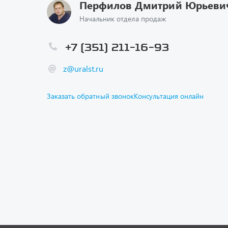
Перфилов Дмитрий Юрьеви
Начальник отдела продаж
+7 (351) 211-16-93
z@uralst.ru
Заказать обратный звонок
Консультация онлайн
Каталог