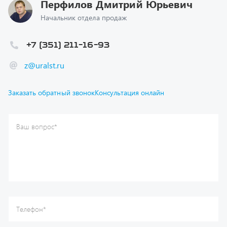
+7 (351) 211-16-93
z@uralst.ru
Заказать обратный звонок
Консультация онлайн
Ваш вопрос
*
Телефон
*
Ваше имя
*
Ваша почта
Я согласен(а) с
Политикой конфиденциальности
и даю
согласие на обработку моих персональных данных.
Отправить