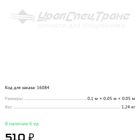
Код для заказа:
16084
Размеры:
0.1 м × 0.05 м × 0.05 м
Вес:
1.24 кг
В наличии 6 ед
510 ₽