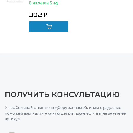
392 ₽
Получить консультацию
У нас большой опыт по подбору запчастей, и мы с радостью
поможем вам найти нужную деталь, даже если вы не знаете ее
артикул
Перфилов Дмитрий Юрьевич
Начальник отдела продаж