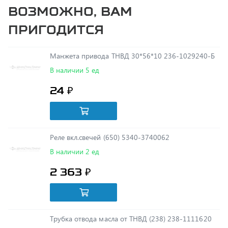
пригодится
Манжета привода ТНВД 30*56*10 236-1029240-Б
В наличии 5 ед
24 ₽
Реле вкл.свечей (650) 5340-3740062
В наличии 2 ед
2 363 ₽
Трубка отвода масла от ТНВД (238) 238-1111620
В наличии 5 ед