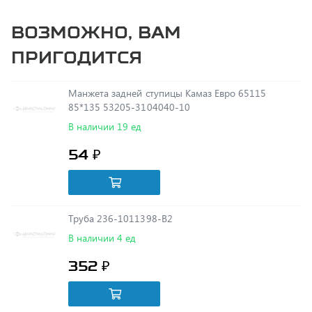
Возможно, вам
пригодится
Манжета задней ступицы Камаз Евро 65115
85*135 53205-3104040-10
В наличии 19 ед
54 ₽
Труба 236-1011398-В2
В наличии 4 ед
352 ₽
Шестерня 5й передачи втор.вал 236У-1701129