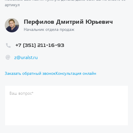
Перфилов Дмитрий Юрьевич
Начальник отдела продаж
+7 (351) 211-16-93
z@uralst.ru
Заказать обратный звонок
Консультация онлайн
Ваш вопрос
*
Телефон
*
Ваше имя
*
Ваша почта
Я согласен(а) с
Политикой конфиденциальности
и даю
согласие на обработку моих персональных данных.
Отправить