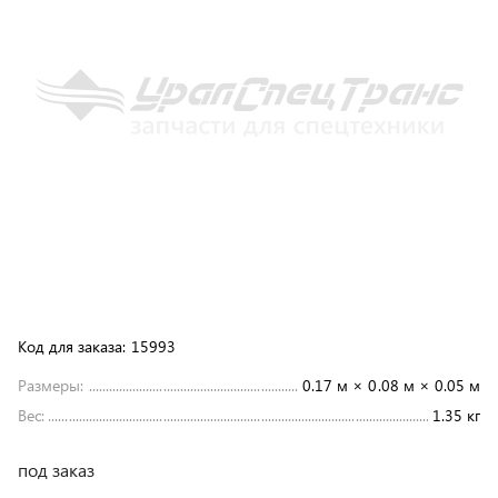
Код для заказа:
15993
Размеры:
0.17 м × 0.08 м × 0.05 м
Вес:
1.35 кг
под заказ
428 ₽