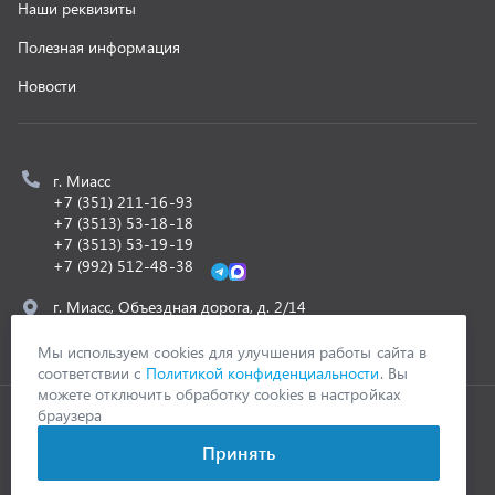
ООО «УралСпецТранс»
,
2026
Политика конфиденциальности
Разработка -
ALGUS
Мы используем cookies для улучшения работы сайта в
соответствии с
Политикой конфиденциальности
. Вы
можете отключить обработку cookies в настройках
браузера
Принять