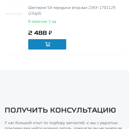
(23зуб)
В наличии 3 ед
2 488 ₽
Получить консультацию
У нас большой опыт по подбору запчастей, и мы с радостью
поможем вам найти нужную деталь, даже если вы не знаете ее
артикул