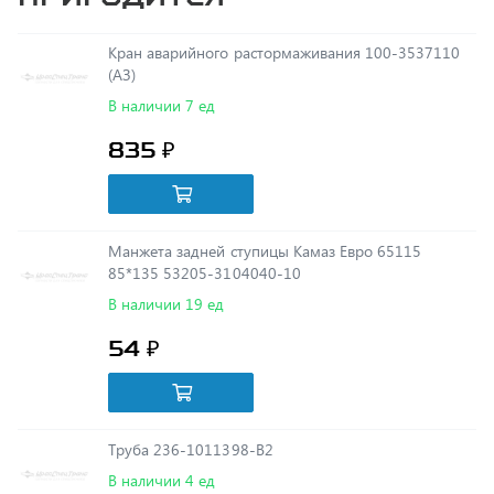
Кран аварийного растормаживания 100-3537110
(АЗ)
В наличии 7 ед
835 ₽
Манжета задней ступицы Камаз Евро 65115
85*135 53205-3104040-10
В наличии 19 ед
54 ₽
Труба 236-1011398-В2
В наличии 4 ед
352 ₽