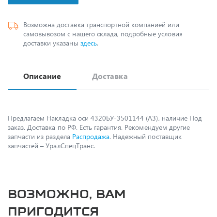
Возможна доставка транспортной компанией или
самовывозом с нашего склада, подробные условия
доставки указаны
здесь
.
Описание
Доставка
Предлагаем Накладка оси 4320БУ-3501144 (АЗ), наличие Под
заказ. Доставка по РФ. Есть гарантия. Рекомендуем другие
запчасти из раздела
Распродажа
. Надежный поставщик
запчастей – УралСпецТранс.
Возможно, вам
пригодится
Фланец СМ КАМАЗ квадратный 5320-2506037