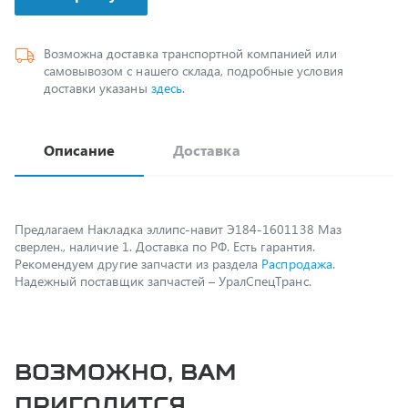
Возможна доставка транспортной компанией или
самовывозом с нашего склада, подробные условия
доставки указаны
здесь
.
Описание
Доставка
Предлагаем Накладка эллипс-навит Э184-1601138 Маз
сверлен., наличие 1. Доставка по РФ. Есть гарантия.
Рекомендуем другие запчасти из раздела
Распродажа
.
Надежный поставщик запчастей – УралСпецТранс.
Возможно, вам
пригодится