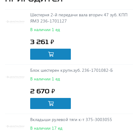
Шестерня 2-й передачи вала вторич 47 зуб. КПП
ЯМЗ 236-1701127
В наличии 1 ед
3 261 ₽
Блок шестерен крупн.зуб. 236-1701082-Б
В наличии 1 ед
2 670 ₽
Вкладыши рулевой тяги к-т 375-3003055
В наличии 17 ед
377 ₽