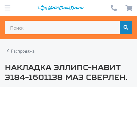
Распродажа
Накладка эллипс-навит
Э184-1601138 Маз сверлен.