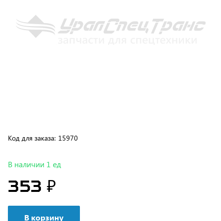
Код для заказа:
15970
В наличии 1 ед
353 ₽
В корзину