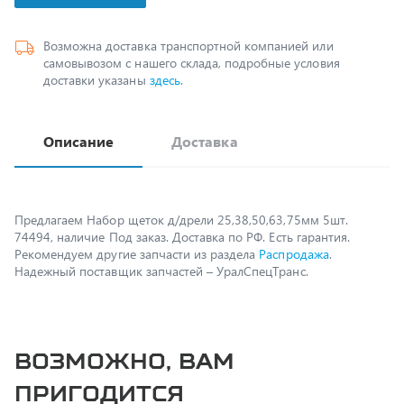
Возможна доставка транспортной компанией или
самовывозом с нашего склада, подробные условия
доставки указаны
здесь
.
Описание
Доставка
Предлагаем Набор щеток д/дрели 25,38,50,63,75мм 5шт.
74494, наличие Под заказ. Доставка по РФ. Есть гарантия.
Рекомендуем другие запчасти из раздела
Распродажа
.
Надежный поставщик запчастей – УралСпецТранс.
Возможно, вам
пригодится
Прокладка водяного насоса дв.ЯМЗ-534,536 5340-