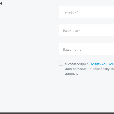
ч
данных.
О компании