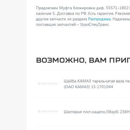
Предлагаем Муфта блокировки диф. 55571-1802
наличие 5. Доставка по РФ. Есть гарантия. Реком
другие запчасти из раздела
Распродажа
. Надежн
поставщик запчастей – УралСпецТранс.
Возможно, вам при
Шайба КАМАЗ тарельчатая вала п
(ОАО КАМАЗ) 15.1701044
Шестерня пост