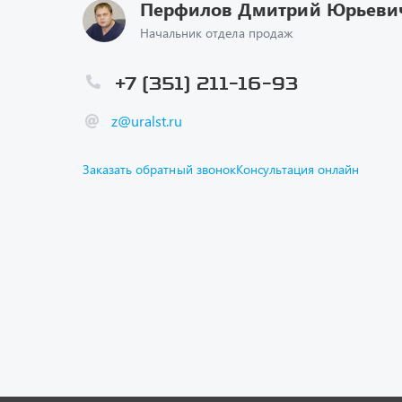
Перфилов Дмитрий Юрьеви
Начальник отдела продаж
+7 (351) 211-16-93
z@uralst.ru
Заказать обратный звонок
Консультация онлайн
Каталог