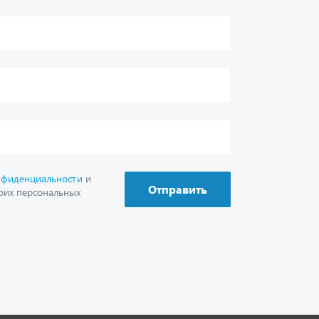
г. Миасс