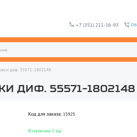
+7 (351) 211-16-93
Об
овки диф. 55571-1802148
и диф. 55571-1802148
Код для заказа:
15925
В наличии 5 ед