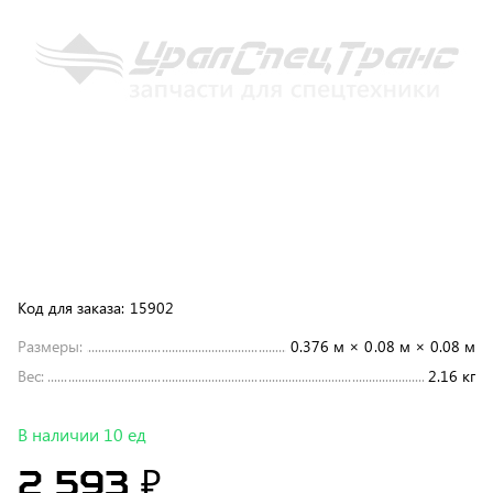
Код для заказа:
15902
Размеры:
0.376 м × 0.08 м × 0.08 м
Вес:
2.16 кг
В наличии 10 ед
2 593 ₽