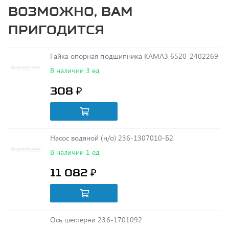
пригодится
Гайка опорная подшипника КАМАЗ 6520-2402269
В наличии 3 ед
308 ₽
Насос водяной (н/о) 236-1307010-Б2
В наличии 1 ед
11 082 ₽
Ось шестерни 236-1701092
В наличии 1 ед