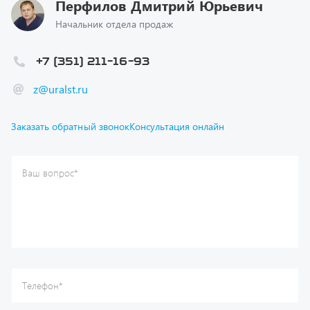
+7 (351) 211-16-93
z@uralst.ru
Заказать обратный звонок
Консультация онлайн
Ваш вопрос
*
Телефон
*
Ваше имя
*
Ваша почта
Я согласен(а) с
Политикой конфиденциальности
и даю
согласие на обработку моих персональных данных.
Отправить