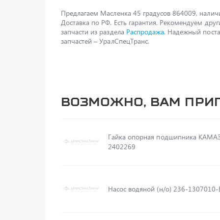
Предлагаем Масленка 45 градусов 864009, наличи
Доставка по РФ. Есть гарантия. Рекомендуем друг
запчасти из раздела
Распродажа
. Надежный пост
запчастей – УралСпецТранс.
Возможно, вам при
Гайка опорная подшипника КАМАЗ
2402269
Насос водяной (н/о) 236-1307010-