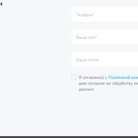
ч
данных.
О компании