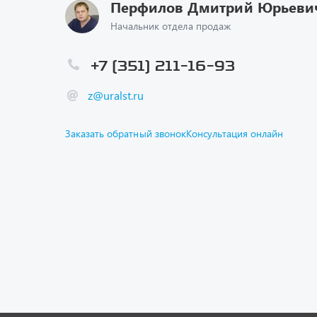
Перфилов Дмитрий Юрьеви
Начальник отдела продаж
+7 (351) 211-16-93
z@uralst.ru
Заказать обратный звонок
Консультация онлайн
Каталог