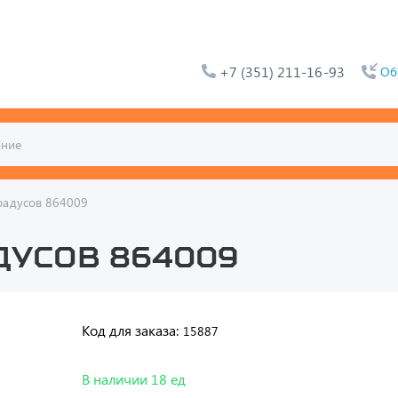
+7 (351) 211-16-93
Об
радусов 864009
дусов 864009
Код для заказа:
15887
В наличии 18 ед