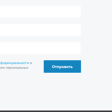
г. Миасс