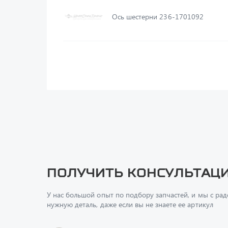
Ось шестерни 236-1701092
Получить консультац
У нас большой опыт по подбору запчастей, и мы с ра
нужную деталь, даже если вы не знаете ее артикул